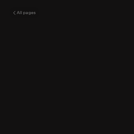
Bracciano
All pages